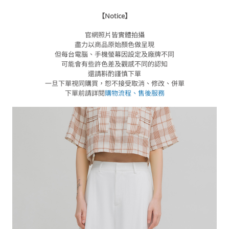
【Notice】
官網照片皆實體拍攝
盡力以商品原始顏色做呈現
但每台電腦、手機螢幕因設定及廠牌不同
可能會有些許色差及觀感不同的認知
還請斟酌謹慎下單
一旦下單視同購買，恕不接受取消、修改、併單
下單前請詳閱
購物流程
、售後服務