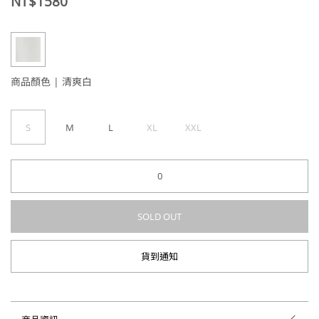
NT$1580
商品顏色 |
清爽白
S
M
L
XL
XXL
-
+
SOLD OUT
貨到通知