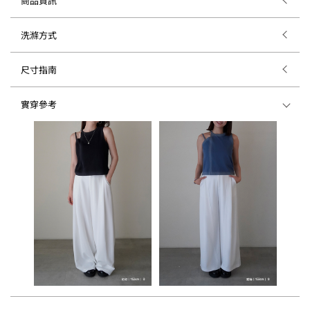
商品資訊
洗滌方式
尺寸指南
實穿參考