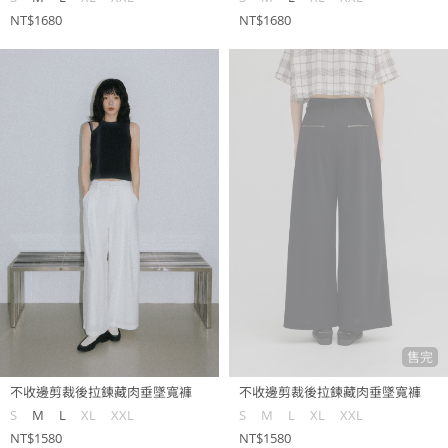
NT$1680
NT$1680
售完
不收邊剪裁後拉鍊藏肉垂墜寬褲
不收邊剪裁後拉鍊藏肉垂墜寬褲
S
M
L
XL
XXL
S
M
L
XL
XXL
NT$1580
NT$1580