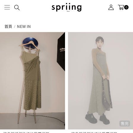
0
首頁
NEW IN
售完