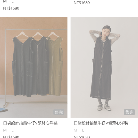
M
L
NT$1680
NT$1680
售完
售完
口袋設計抽鬚牛仔V領背心洋裝
口袋設計抽鬚牛仔V領背心洋裝
M
L
M
L
NT$1680
NT$1680